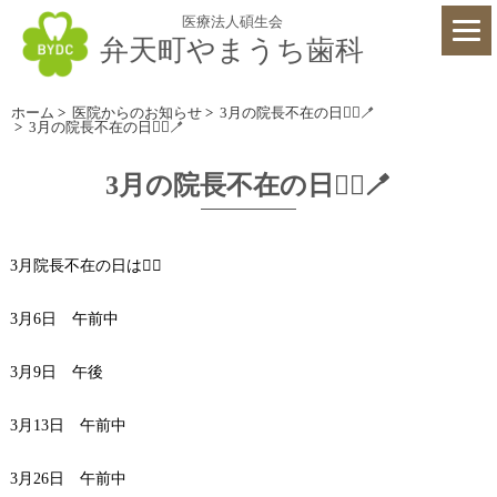
医療法人碩生会
弁天町やまうち歯科
ホーム
>
医院からのお知らせ
>
3月の院長不在の日👨‍⚕️🪥
>
3月の院長不在の日👨‍⚕️🪥
3月の院長不在の日👨‍⚕️🪥
3月院長不在の日は🧑‍⚕️
3月6日 午前中
3月9日 午後
3月13日 午前中
3月26日 午前中