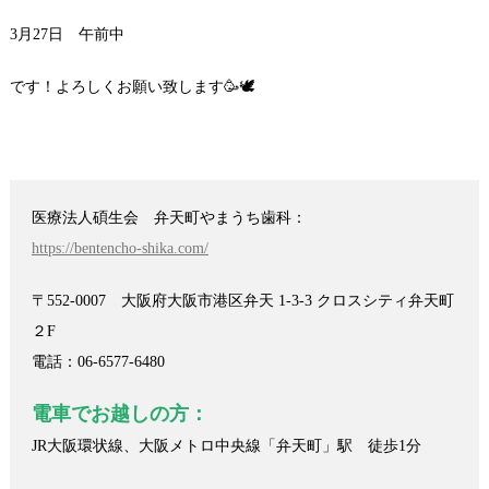
3月27日 午前中
です！よろしくお願い致します🥳🕊️
医療法人碩生会 弁天町やまうち歯科：
https://bentencho-shika.com/
〒552-0007 大阪府大阪市港区弁天 1-3-3 クロスシティ弁天町
２F
電話：06-6577-6480
電車でお越しの方：
JR大阪環状線、大阪メトロ中央線「弁天町」駅 徒歩1分