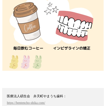
医療法人碩生会 弁天町やまうち歯科：
https://bentencho-shika.com/