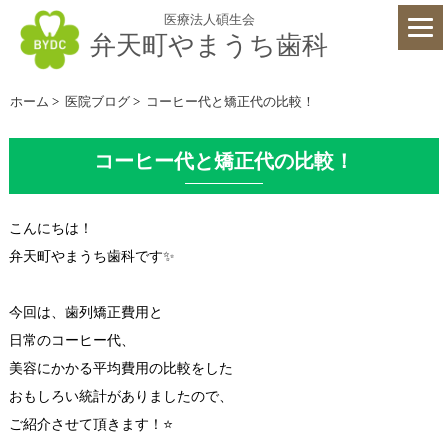
医療法人碩生会
弁天町やまうち歯科
ホーム
>
医院ブログ
>
コーヒー代と矯正代の比較！
コーヒー代と矯正代の比較！
こんにちは！
弁天町やまうち歯科です✨
今回は、歯列矯正費用と
日常のコーヒー代、
美容にかかる平均費用の比較をした
おもしろい統計がありましたので、
ご紹介させて頂きます！⭐️