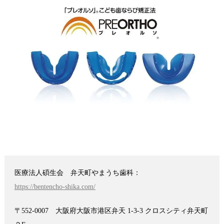
医療法人碩生会 弁天町やまうち歯科：
https://bentencho-shika.com/
〒552-0007 大阪府大阪市港区弁天 1-3-3 クロスシティ弁天町