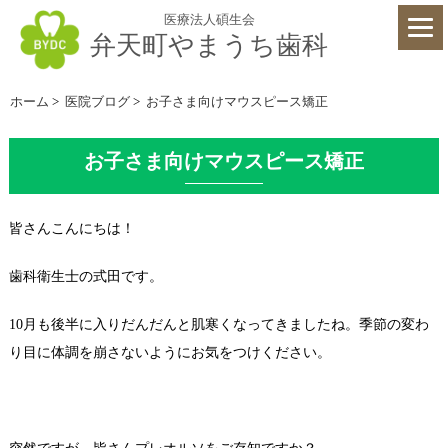
医療法人碩生会
弁天町やまうち歯科
ホーム
>
医院ブログ
>
お子さま向けマウスピース矯正
お子さま向けマウスピース矯正
皆さんこんにちは！
歯科衛生士の式田です。
10
月も後半に入りだんだんと肌寒くなってきましたね。季節の変わ
り目に体調を崩さないようにお気をつけください。
突然ですが、皆さんプレオルソをご存知ですか？