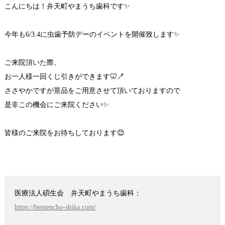
こんにちは！弁天町やまうち歯科です✨
今年も6/3.4に虫歯予防デーのイベントを開催致します✨
ご来院頂いた際、
お一人様一回くじ引きができます🦷🪥
ささやかですが景品をご用意させて頂いておりますので
是非この機会にご来院ください✨
皆様のご来院をお待ちしております😊
医療法人碩生会 弁天町やまうち歯科：
https://bentencho-shika.com/