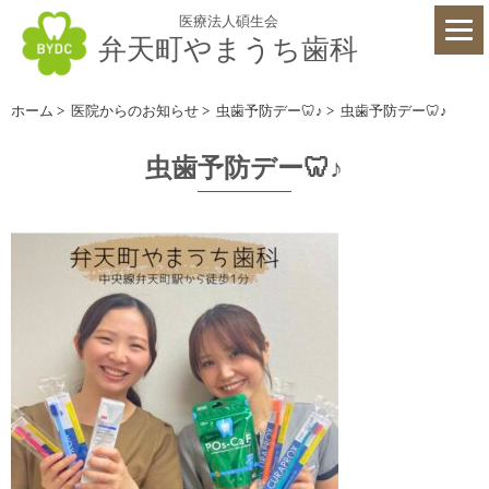
医療法人碩生会
弁天町やまうち歯科
ホーム
>
医院からのお知らせ
>
虫歯予防デー🦷♪
>
虫歯予防デー🦷♪
虫歯予防デー🦷♪