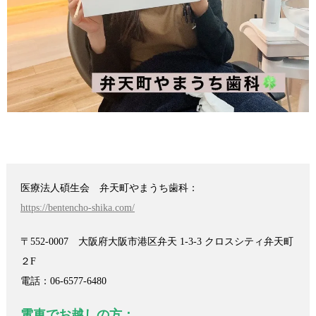
医療法人碩生会 弁天町やまうち歯科：
https://bentencho-shika.com/
〒552-0007 大阪府大阪市港区弁天 1-3-3 クロスシティ弁天町
２F
電話：06-6577-6480
電車でお越しの方：